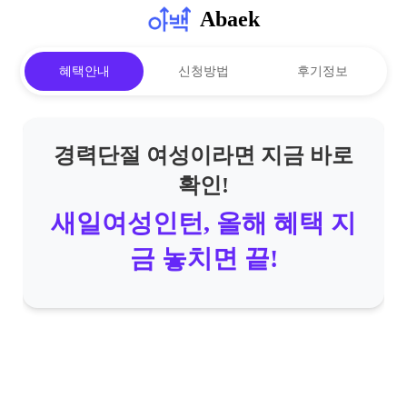
Abaek
혜택안내
신청방법
후기정보
경력단절 여성이라면 지금 바로
확인!
새일여성인턴, 올해 혜택 지
금 놓치면 끝!